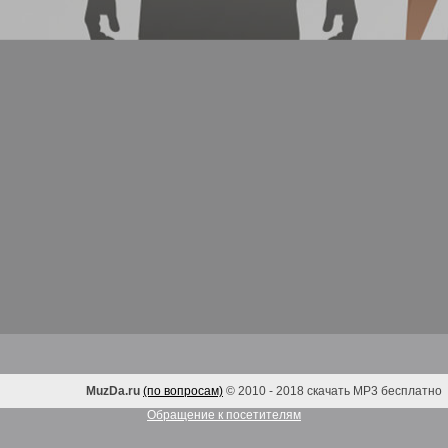
MuzDa.ru
(по вопросам)
© 2010 - 2018 скачать MP3 бесплатно
Обращение к посетителям