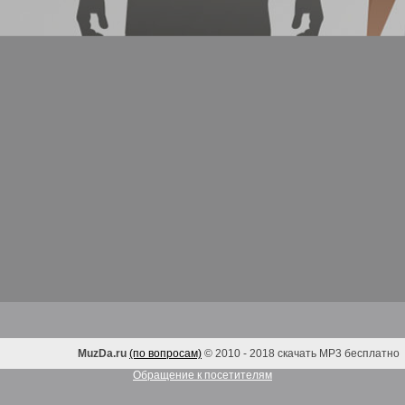
MuzDa.ru
(по вопросам)
© 2010 - 2018 скачать MP3 бесплатно
Обращение к посетителям