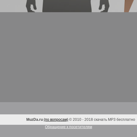
MuzDa.ru
(по вопросам)
© 2010 - 2018 скачать MP3 бесплатно
Обращение к посетителям