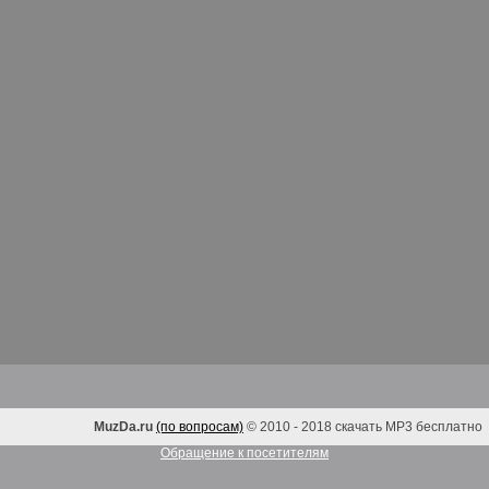
MuzDa.ru
(по вопросам)
© 2010 - 2018 скачать MP3 бесплатно
Обращение к посетителям