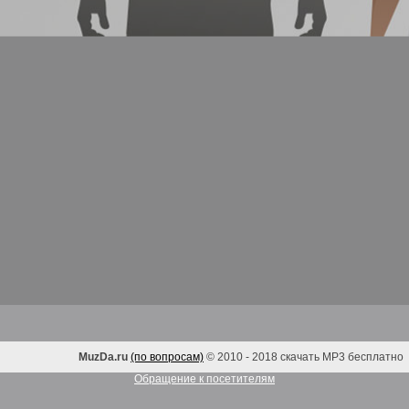
MuzDa.ru
(по вопросам)
© 2010 - 2018 скачать MP3 бесплатно
Обращение к посетителям