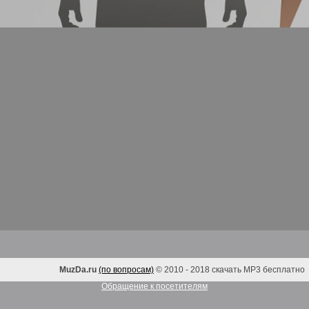
MuzDa.ru
(по вопросам)
© 2010 - 2018 скачать MP3 бесплатно
Обращение к посетителям