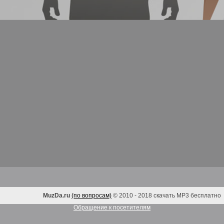
MuzDa.ru
(по вопросам)
© 2010 - 2018 скачать MP3 бесплатно
Обращение к посетителям