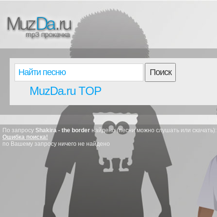
Поиск
MuzDa.ru TOP
По запросу
Shakira - the border
найдено (песни можно слушать или скачать):
Ошибка поиска!
по Вашему запросу ничего не найдено