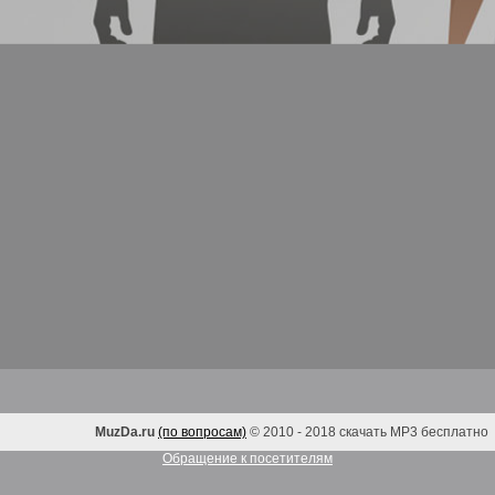
MuzDa.ru
(по вопросам)
© 2010 - 2018 скачать MP3 бесплатно
Обращение к посетителям