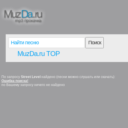
Поиск
MuzDa.ru TOP
По запросу
Street Level
найдено (песни можно слушать или скачать):
Ошибка поиска!
по Вашему запросу ничего не найдено