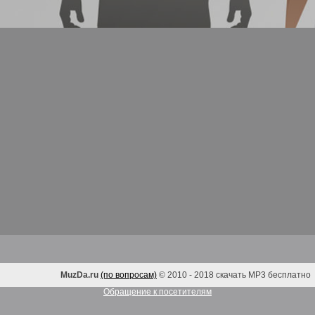
MuzDa.ru
(по вопросам)
© 2010 - 2018 скачать MP3 бесплатно
Обращение к посетителям