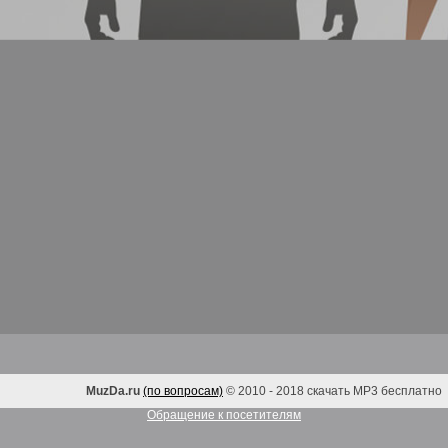
MuzDa.ru
(по вопросам)
© 2010 - 2018 скачать MP3 бесплатно
Обращение к посетителям