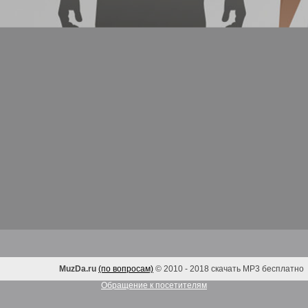
MuzDa.ru
(по вопросам)
© 2010 - 2018 скачать MP3 бесплатно
Обращение к посетителям