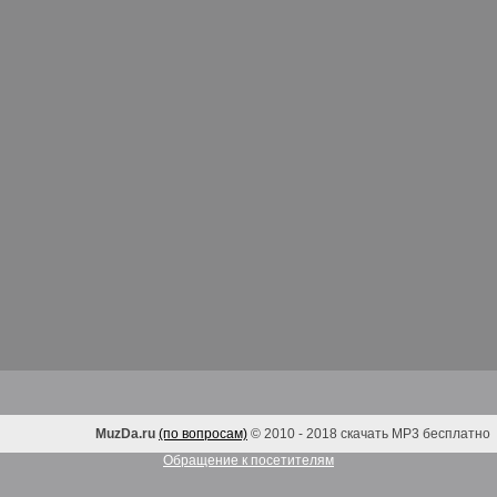
MuzDa.ru
(по вопросам)
© 2010 - 2018 скачать MP3 бесплатно
Обращение к посетителям