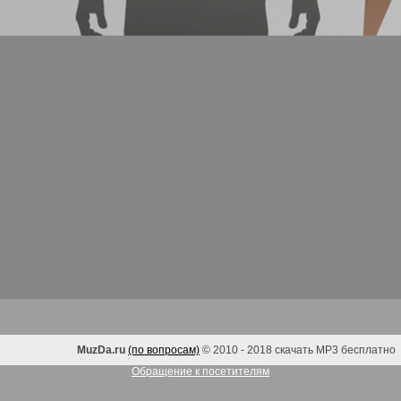
MuzDa.ru
(по вопросам)
© 2010 - 2018 скачать MP3 бесплатно
Обращение к посетителям