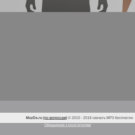
MuzDa.ru
(по вопросам)
© 2010 - 2018 скачать MP3 бесплатно
Обращение к посетителям