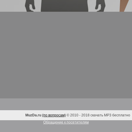
MuzDa.ru
(по вопросам)
© 2010 - 2018 скачать MP3 бесплатно
Обращение к посетителям