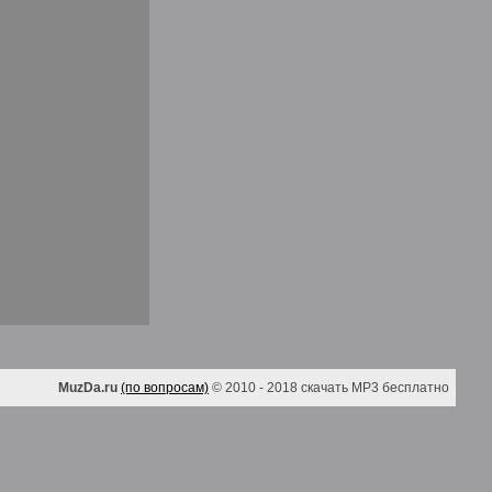
MuzDa.ru
(по вопросам)
© 2010 - 2018 скачать MP3 бесплатно