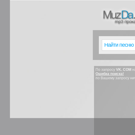
По запросу
VK. COM
н
Ошибка поиска!
по Вашему запросу ни