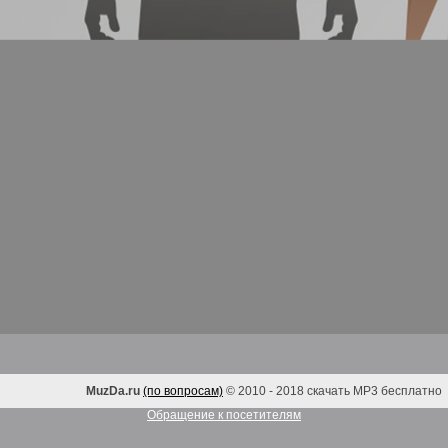
MuzDa.ru
(по вопросам)
© 2010 - 2018 скачать MP3 бесплатно
Обращение к посетителям