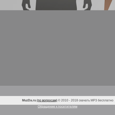
MuzDa.ru
(по вопросам)
© 2010 - 2018 скачать MP3 бесплатно
Обращение к посетителям