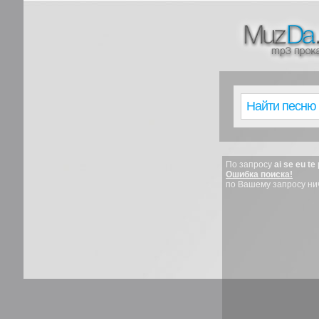
По запросу
ai se eu te
Ошибка поиска!
по Вашему запросу ни