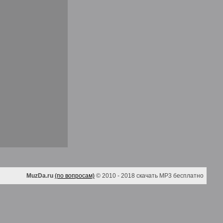
MuzDa.ru
(по вопросам)
© 2010 - 2018 скачать MP3 бесплатно