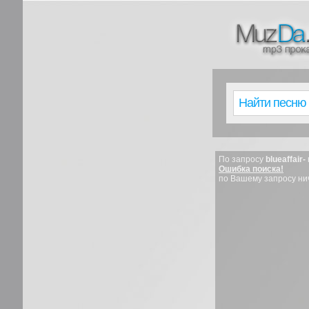
По запросу
blueaffair-
Ошибка поиска!
по Вашему запросу ни