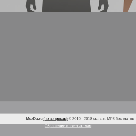
MuzDa.ru
(по вопросам)
© 2010 - 2018 скачать MP3 бесплатно
Обращение к посетителям