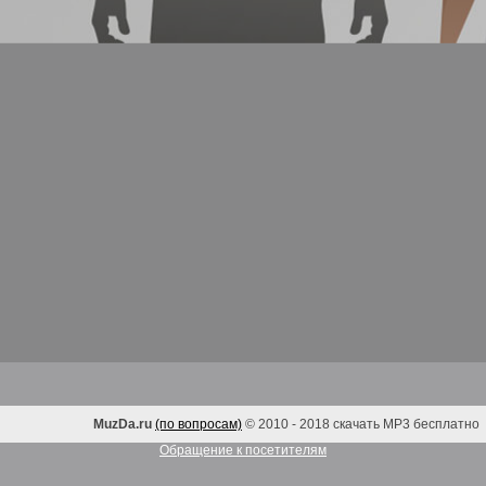
MuzDa.ru
(по вопросам)
© 2010 - 2018 скачать MP3 бесплатно
Обращение к посетителям