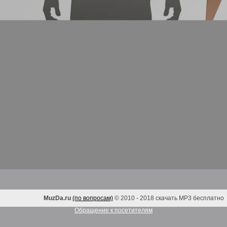
MuzDa.ru
(по вопросам)
© 2010 - 2018 скачать MP3 бесплатно
Обращение к посетителям