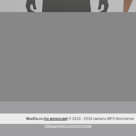
MuzDa.ru
(по вопросам)
© 2010 - 2018 скачать MP3 бесплатно
Обращение к посетителям