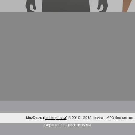
MuzDa.ru
(по вопросам)
© 2010 - 2018 скачать MP3 бесплатно
Обращение к посетителям