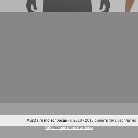
MuzDa.ru
(по вопросам)
© 2010 - 2018 скачать MP3 бесплатно
Обращение к посетителям