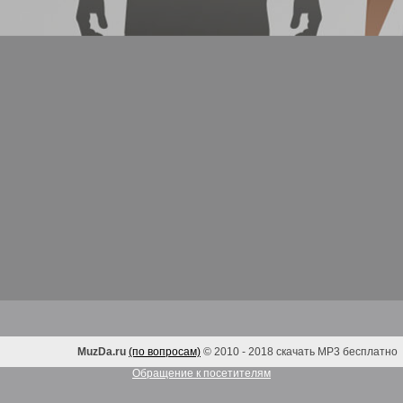
MuzDa.ru
(по вопросам)
© 2010 - 2018 скачать MP3 бесплатно
Обращение к посетителям